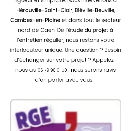
rigueur et simplicité. Nous intervenons à
Hérouville-Saint-Clair
,
Biéville-Beuville
,
Cambes-en-Plaine
et dans tout le secteur
nord de Caen. De l’
étude du projet à
l’entretien régulier
, nous restons votre
interlocuteur unique. Une question ? Besoin
d’échanger sur votre projet ? Appelez-
nous au
: nous serons ravis
06 79 98 01 50
d’en parler avec vous.