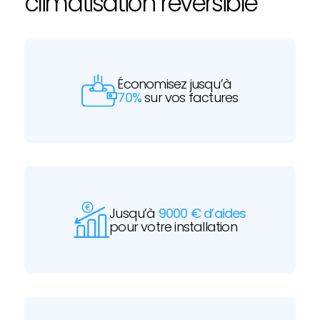
climatisation réversible
Économisez jusqu’à
70%
sur vos factures
Jusqu’à
9000 € d’aides
pour votre installation