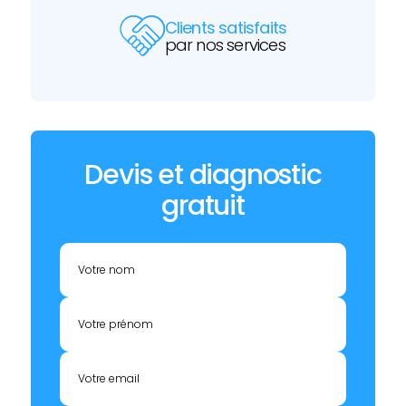
Clients satisfaits
par nos services
Devis et diagnostic
gratuit
Votre nom
Votre prénom
Votre email