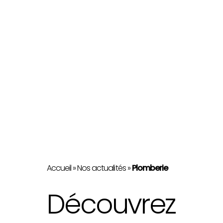
Accueil
»
Nos actualités
»
Plomberie
Découvrez