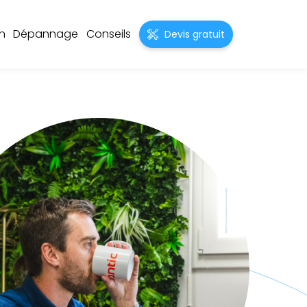
on
Dépannage
Conseils
Devis gratuit