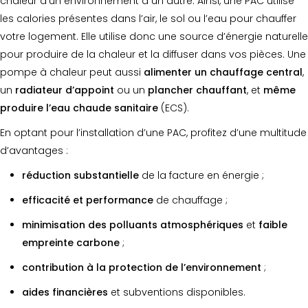
chaleur d’un environnement à un autre. Ainsi, une PAC utilise
les calories présentes dans l’air, le sol ou l’eau pour chauffer
votre logement. Elle utilise donc une source d’énergie naturelle
pour produire de la chaleur et la diffuser dans vos pièces. Une
pompe à chaleur peut aussi
alimenter un chauffage central
,
un
radiateur
d’appoint
ou un
plancher chauffant
, et
même
produire l’eau chaude sanitaire
(ECS).
En optant pour l’installation d’une PAC, profitez d’une multitude
d’avantages :
réduction substantielle
de la facture en énergie ;
efficacité et performance
de chauffage ;
minimisation des polluants atmosphériques
et
faible
empreinte carbone
;
contribution à la protection de l’environnement
;
aides financières
et subventions disponibles.