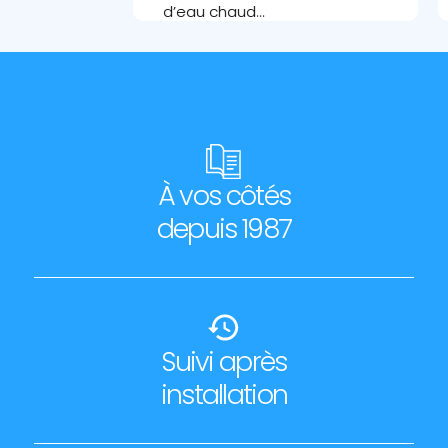
d’eau chaud...
Découvrir l'article
À vos côtés
depuis 1987
Suivi après
installation